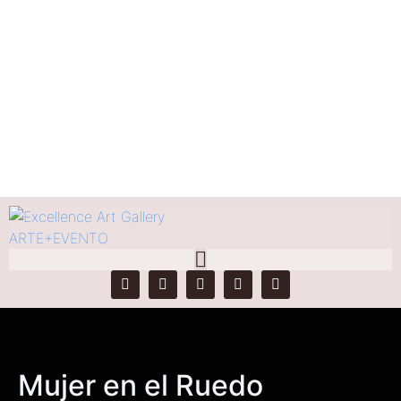
Mujer en el Ruedo
Home
Products
Mujer en el Ruedo
Mujer en el Ruedo